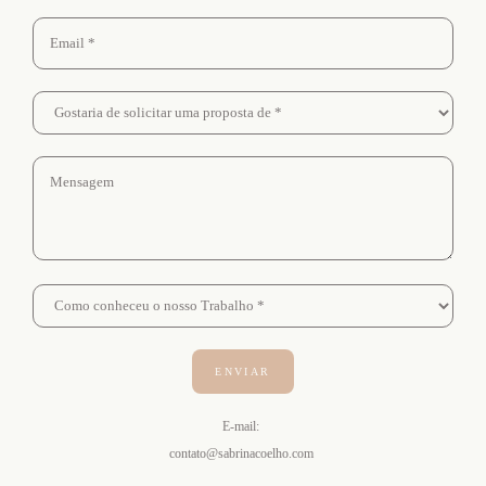
ENVIAR
E-mail:
contato@sabrinacoelho.com