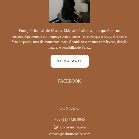
Fotógrafa há mais de 13 anos. Mãe, avó, bailarina, tudo que é arte me
encanta.Apaixonada por bagunça com crianças, acredito que a fotografia não é
feita de poses, mas de momentos reais, é conduzir a criança com leveza, direção
natural e sensibilidade.Para...
SAIBA MAIS
FACEBOOK
CONTATO
+55 (11) 4426-9046
Enviar mensagem
contato@sabrinacoelho.com