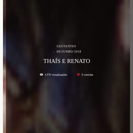
GESTANTES
09/JUNHO/2018
THAÍS E RENATO
1370
visualizações
0
curtidas