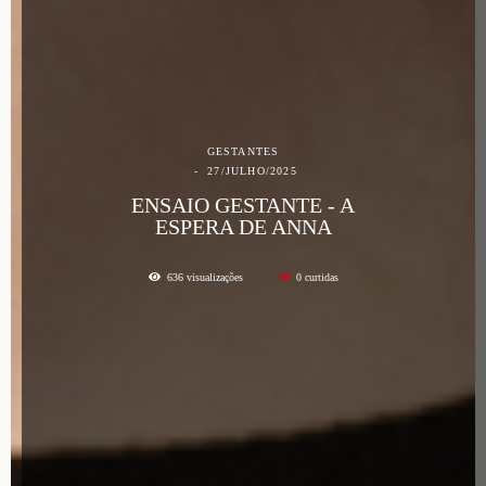
GESTANTES
27/JULHO/2025
ENSAIO GESTANTE - A
ESPERA DE ANNA
636
visualizações
0
curtidas