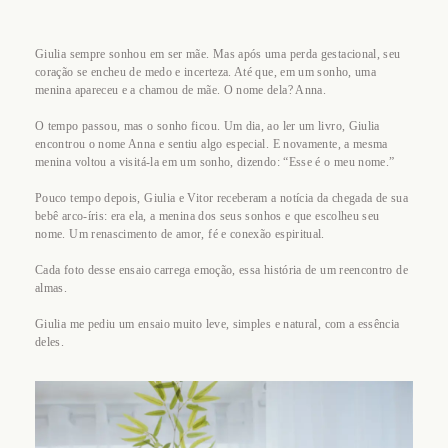
Giulia sempre sonhou em ser mãe. Mas após uma perda gestacional, seu
coração se encheu de medo e incerteza. Até que, em um sonho, uma
menina apareceu e a chamou de mãe. O nome dela? Anna.
O tempo passou, mas o sonho ficou. Um dia, ao ler um livro, Giulia
encontrou o nome Anna e sentiu algo especial. E novamente, a mesma
menina voltou a visitá-la em um sonho, dizendo: “Esse é o meu nome.”
Pouco tempo depois, Giulia e Vitor receberam a notícia da chegada de sua
bebê arco-íris: era ela, a menina dos seus sonhos e que escolheu seu
nome. Um renascimento de amor, fé e conexão espiritual.
Cada foto desse ensaio carrega emoção, essa história de um reencontro de
almas.
Giulia me pediu um ensaio muito leve, simples e natural, com a essência
deles.