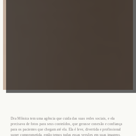
Dra Mônica tem uma agência que cuida das suas redes sociais, e ela
precisava de fotos para seus conteúdos, que gerasse conexão e confiança
para os pacientes que chegam até ela. Ela é leve, divertida e profissional
super comprometida, então temos todas essas versões em suas imagens.