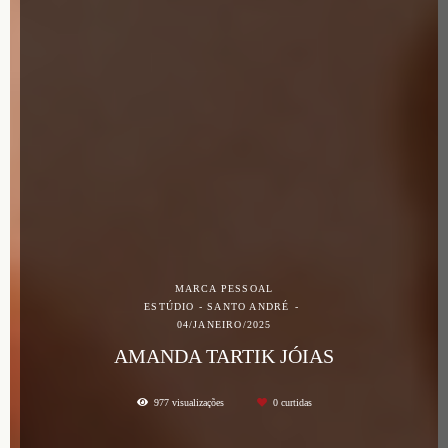
MARCA PESSOAL
ESTÚDIO - SANTO ANDRÉ
04/JANEIRO/2025
AMANDA TARTIK JÓIAS
977
visualizações
0
curtidas