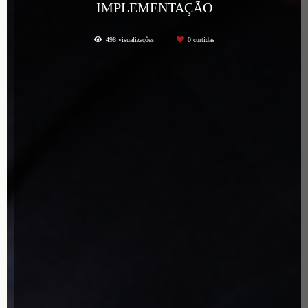
IMPLEMENTAÇÃO
498
visualizações
0
curtidas