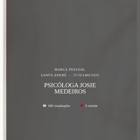
MARCA PESSOAL
SANTO ANDRÉ
27/JULHO/2023
PSICÓLOGA JOSIE
MEDEIROS
698
visualizações
0
curtidas