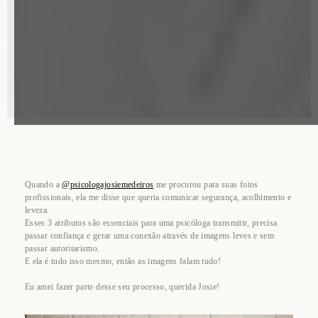
Quando a
@psicologajosiemedeiros
me procurou para suas fotos
profissionais, ela me disse que queria comunicar segurança, acolhimento e
leveza.
Esses 3 atributos são essenciais para uma psicóloga transmitir, precisa
passar confiança e gerar uma conexão através de imagens leves e sem
passar autoritarismo.
E ela é tudo isso mesmo, então as imagens falam tudo!
Eu amei fazer parte desse seu processo, querida Josie!