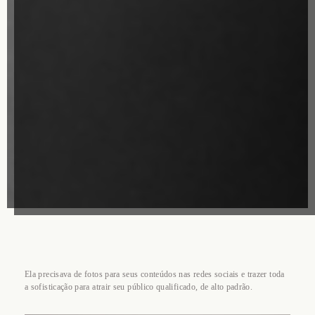
Ela precisava de fotos para seus conteúdos nas redes sociais e trazer toda
a sofisticação para atrair seu público qualificado, de alto padrão.