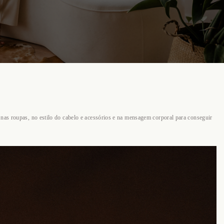
nas roupas, no estilo do cabelo e acessórios e na mensagem corporal para conseguir