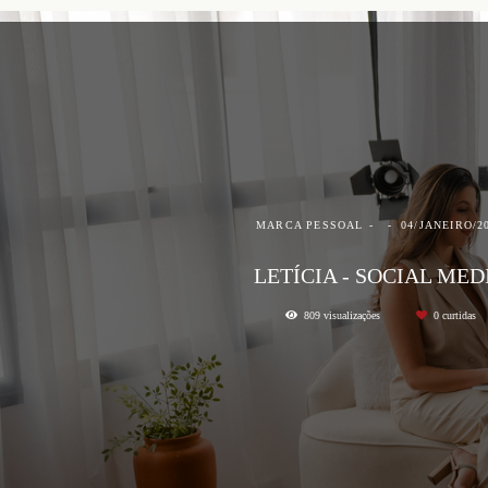
MARCA PESSOAL
04/JANEIRO/2
LETÍCIA - SOCIAL MED
809
visualizações
0
curtidas