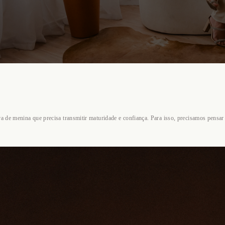
e menina que precisa transmitir maturidade e confiança. Para isso, precisamos pensar 